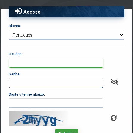
Acesso
Idioma:
Usuário:
Senha:
Digite o termo abaixo: